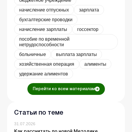
бюджетное учреждение
начисление отпускных
зарплата
бухгалтерские проводки
начисление зарплаты
госсектор
пособие по временной
нетрудоспособности
больничные
выплата зарплаты
хозяйственная операция
алименты
удержание алиментов
Перейти ко всем материалам
Статьи по теме
31.07.2026
Как рассчитать по новой Методике