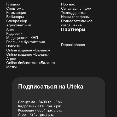
Главная
Про нас
Спецтема
Связаться с нами
Коммерция
Техподдержка
Вебинары
Наши телефоны
Спецразбор
Пользовательское
Агросоветчики
соглашение
Агро
Партнеры
Кадровик
Медицинские КНП
Реальная бухгалтерия
Depositphotos
Новости
Online издание «Баланс»
Online издание «Баланс-
Агро»
Online библиотека «Баланс»
Метки
Подписаться на Uteka
Спецтема - 8400 грн. / рік.
Кадровик - 7116 грн. / рік.
Комерція - 6864 грн. / рік.
Агро - 7248 грн. / рік.