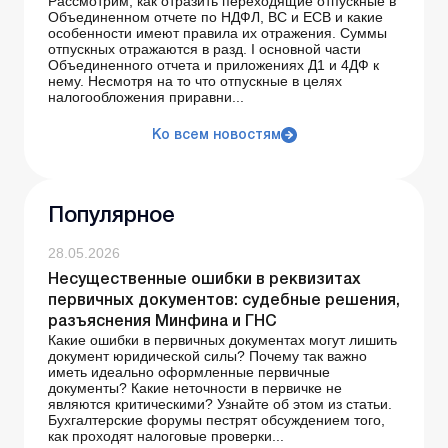
Рассмотрим, как отразить переходящие отпускные в
Объединенном отчете по НДФЛ, ВС и ЕСВ и какие
особенности имеют правила их отражения. Суммы
отпускных отражаются в разд. І основной части
Объединенного отчета и приложениях Д1 и 4ДФ к
нему. Несмотря на то что отпускные в целях
налогообложения приравни...
Ко всем новостям
Популярное
28.05.2026
Несущественные ошибки в реквизитах
первичных документов: судебные решения,
разъяснения Минфина и ГНС
Какие ошибки в первичных документах могут лишить
документ юридической силы? Почему так важно
иметь идеально оформленные первичные
документы? Какие неточности в первичке не
являются критическими? Узнайте об этом из статьи.
Бухгалтерские форумы пестрят обсуждением того,
как проходят налоговые проверки...