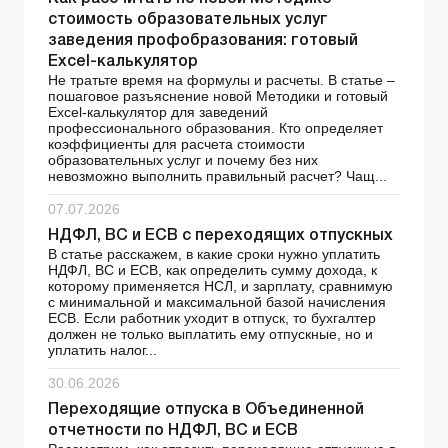
стоимость образовательных услуг
заведения профобразования: готовый
Excel-калькулятор
Не тратьте время на формулы и расчеты. В статье –
пошаговое разъяснение новой Методики и готовый
Excel-калькулятор для заведений
профессионального образования. Кто определяет
коэффициенты для расчета стоимости
образовательных услуг и почему без них
невозможно выполнить правильный расчет? Чащ...
07.07.2026
НДФЛ, ВС и ЕСВ с переходящих отпускных
В статье расскажем, в какие сроки нужно уплатить
НДФЛ, ВС и ЕСВ, как определить сумму дохода, к
которому применяется НСЛ, и зарплату, сравнимую
с минимальной и максимальной базой начисления
ЕСВ. Если работник уходит в отпуск, то бухгалтер
должен не только выплатить ему отпускные, но и
уплатить налог...
30.06.2026
Переходящие отпуска в Объединенной
отчетности по НДФЛ, ВС и ЕСВ