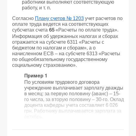
работники выполняют соответствующую
работу, и т. п.
Согласно
Плану счетов № 1203
учет расчетов по
оплате труда ведется на соответствующих
субсчетах счета
«Расчеты по оплате труда».
65
Информация об удержанных налогах и сборах
отражается на субсчете 6311 «Расчеты с
бюджетом по налогам и сборам», а о
начисленном ЕСВ – на субсчете 6313 «Расчеты
по общеобязательному государственному
социальному страхованию».
Пример 1
По условиям трудового договора
учреждение выплачивает зарплату дважды
в месяц: за первую половину (аванс) – 15-
го числа, за вторую половину – 30-го. Оклад
доцента кафедры учета составляет 6 026
грн. Работнику выплачивается зарплата за
октябрь.