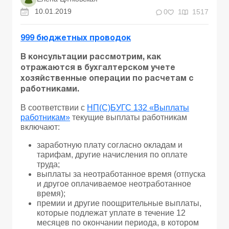
10.01.2019
0
1
1517
999 бюджетных проводок
В консультации рассмотрим, как
отражаются в бухгалтерском учете
хозяйственные операции по расчетам с
работниками.
В соответствии с
НП(С)БУГС 132 «Выплаты
работникам»
текущие выплаты работникам
включают:
заработную плату согласно окладам и
тарифам, другие начисления по оплате
труда;
выплаты за неотработанное время (отпуска
и другое оплачиваемое неотработанное
время);
премии и другие поощрительные выплаты,
которые подлежат уплате в течение 12
месяцев по окончании периода, в котором