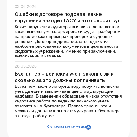
03.06.2026
Ошибки в договоре подряда: какие
нарушения находит ГАСУ и что говорит суд
Какие нарушения аудиторы выявляют чаще всего и
какие выводы уже сформировали суды – разбираем
на практических примерах проверок и судебных
решений. Договор подряда остается одним из
наиболее рискованных документов в деятельности
бюджетных учреждений. Именно при заключении,
выполнении и изменен...
28.05.2026
Бухгалтер + воинский учет: законно ли и
сколько за это должны доплачивать
Выясняем, можно ли бухгалтеру поручить воинский
учет, да еще и выплачивать две стимулирующие
надбавки. В заведении образования из-за отсутствия
кадровика работа по ведению воинского учета
возложена на бухгалтера. Правомерно ли это и
можно ли дополнительно стимулировать бухгалтера
за такую работу, ес...
Ко всем новостям